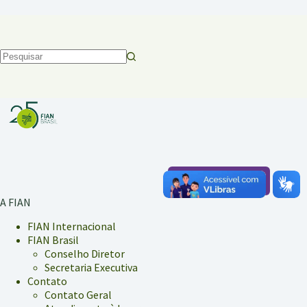
Sem
resultados
DOE
A FIAN
FIAN Internacional
FIAN Brasil
Conselho Diretor
Secretaria Executiva
Contato
Contato Geral