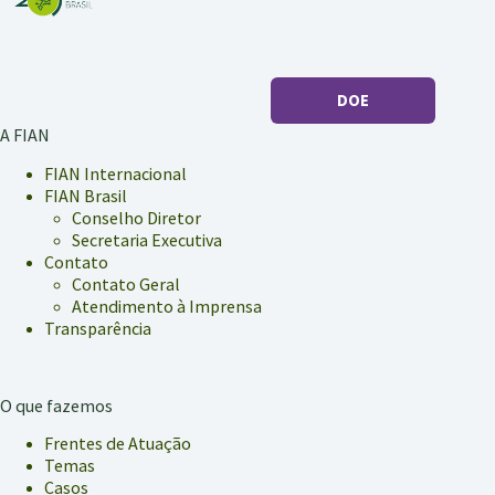
recomendação
contra
Reforma
Trabalhista
DOE
A FIAN
FIAN Internacional
FIAN Brasil
Conselho Diretor
Secretaria Executiva
Contato
Contato Geral
Atendimento à Imprensa
Transparência
O que fazemos
Frentes de Atuação
Temas
Casos