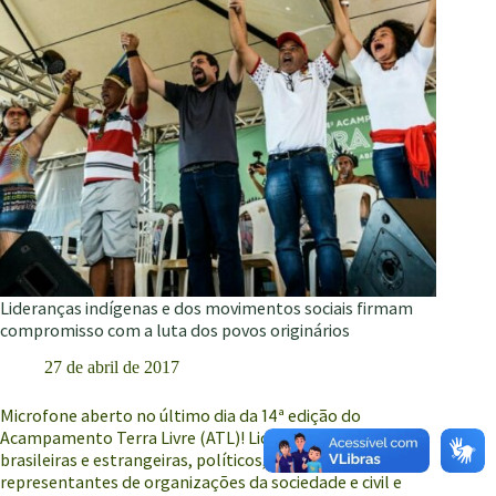
STF
Lideranças indígenas e dos movimentos sociais firmam
compromisso com a luta dos povos originários
27 de abril de 2017
Microfone aberto no último dia da 14ª edição do
Acampamento Terra Livre (ATL)! Lideranças indígenas
brasileiras e estrangeiras, políticos, procuradores,
representantes de organizações da sociedade e civil e