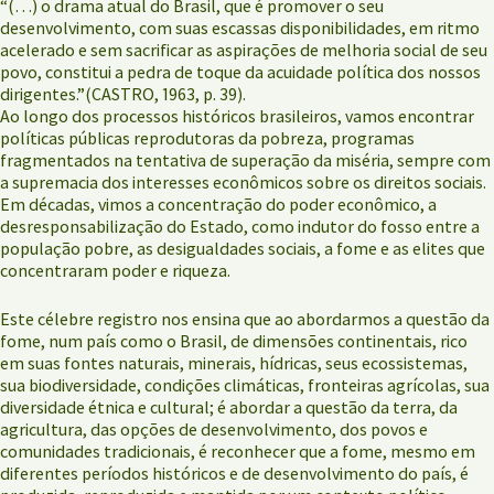
“(…) o drama atual do Brasil, que é promover o seu
desenvolvimento, com suas escassas disponibilidades, em ritmo
acelerado e sem sacrificar as aspirações de melhoria social de seu
povo, constitui a pedra de toque da acuidade política dos nossos
dirigentes.”(CASTRO, 1963, p. 39).
Ao longo dos processos históricos brasileiros, vamos encontrar
políticas públicas reprodutoras da pobreza, programas
fragmentados na tentativa de superação da miséria, sempre com
a supremacia dos interesses econômicos sobre os direitos sociais.
Em décadas, vimos a concentração do poder econômico, a
desresponsabilização do Estado, como indutor do fosso entre a
população pobre, as desigualdades sociais, a fome e as elites que
concentraram poder e riqueza.
Este célebre registro nos ensina que ao abordarmos a questão da
fome, num país como o Brasil, de dimensões continentais, rico
em suas fontes naturais, minerais, hídricas, seus ecossistemas,
sua biodiversidade, condições climáticas, fronteiras agrícolas, sua
diversidade étnica e cultural; é abordar a questão da terra, da
agricultura, das opções de desenvolvimento, dos povos e
comunidades tradicionais, é reconhecer que a fome, mesmo em
diferentes períodos históricos e de desenvolvimento do país, é