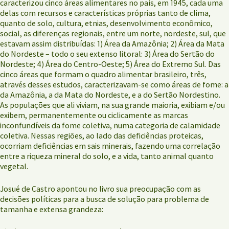
caracterizou cinco áreas alimentares no país, em 1945, cada uma
delas com recursos e características próprias tanto de clima,
quanto de solo, cultura, etnias, desenvolvimento econômico,
social, as diferenças regionais, entre um norte, nordeste, sul, que
estavam assim distribuídas: 1) Área da Amazônia; 2) Área da Mata
do Nordeste – todo o seu extenso litoral: 3) Área do Sertão do
Nordeste; 4) Área do Centro-Oeste; 5) Área do Extremo Sul. Das
cinco áreas que formam o quadro alimentar brasileiro, três,
através desses estudos, caracterizavam-se como áreas de fome: a
da Amazônia, a da Mata do Nordeste, e a do Sertão Nordestino.
As populações que ali viviam, na sua grande maioria, exibiam e/ou
exibem, permanentemente ou ciclicamente as marcas
inconfundíveis da fome coletiva, numa categoria de calamidade
coletiva. Nessas regiões, ao lado das deficiências proteicas,
ocorriam deficiências em sais minerais, fazendo uma correlação
entre a riqueza mineral do solo, e a vida, tanto animal quanto
vegetal.
Josué de Castro apontou no livro sua preocupação com as
decisões políticas para a busca de solução para problema de
tamanha e extensa grandeza: