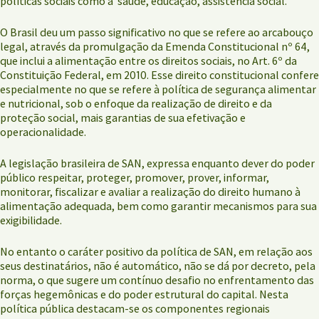
políticas sociais como a saúde, educação, assistência social.
O Brasil deu um passo significativo no que se refere ao arcabouço
legal, através da promulgação da Emenda Constitucional nº 64,
que inclui a alimentação entre os direitos sociais, no Art. 6º da
Constituição Federal, em 2010. Esse direito constitucional confere
especialmente no que se refere à política de segurança alimentar
e nutricional, sob o enfoque da realização de direito e da
proteção social, mais garantias de sua efetivação e
operacionalidade.
A legislação brasileira de SAN, expressa enquanto dever do poder
público respeitar, proteger, promover, prover, informar,
monitorar, fiscalizar e avaliar a realização do direito humano à
alimentação adequada, bem como garantir mecanismos para sua
exigibilidade.
No entanto o caráter positivo da política de SAN, em relação aos
seus destinatários, não é automático, não se dá por decreto, pela
norma, o que sugere um contínuo desafio no enfrentamento das
forças hegemônicas e do poder estrutural do capital. Nesta
política pública destacam-se os componentes regionais