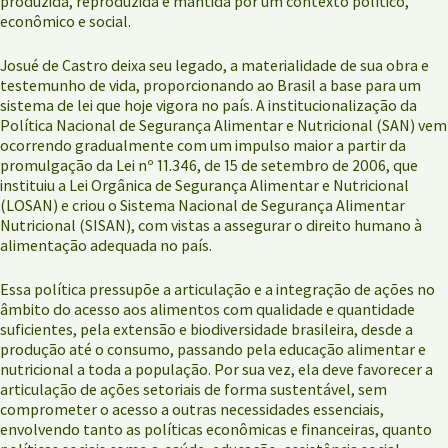
produzida, reproduzida e mantida por um contexto político,
econômico e social.
Josué de Castro deixa seu legado, a materialidade de sua obra e
testemunho de vida, proporcionando ao Brasil a base para um
sistema de lei que hoje vigora no país. A institucionalização da
Política Nacional de Segurança Alimentar e Nutricional (SAN) vem
ocorrendo gradualmente com um impulso maior a partir da
promulgação da Lei nº 11.346, de 15 de setembro de 2006, que
instituiu a Lei Orgânica de Segurança Alimentar e Nutricional
(LOSAN) e criou o Sistema Nacional de Segurança Alimentar
Nutricional (SISAN), com vistas a assegurar o direito humano à
alimentação adequada no país.
Essa política pressupõe a articulação e a integração de ações no
âmbito do acesso aos alimentos com qualidade e quantidade
suficientes, pela extensão e biodiversidade brasileira, desde a
produção até o consumo, passando pela educação alimentar e
nutricional a toda a população. Por sua vez, ela deve favorecer a
articulação de ações setoriais de forma sustentável, sem
comprometer o acesso a outras necessidades essenciais,
envolvendo tanto as políticas econômicas e financeiras, quanto