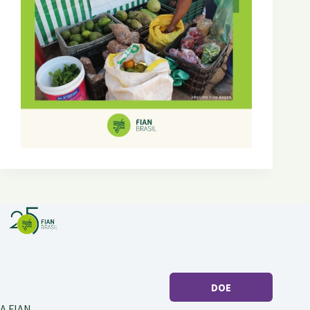
DOE
A FIAN